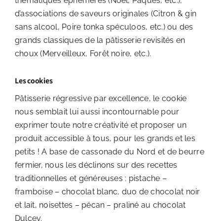
thématiques éphémères (Noël, Pâques, etc.),
d’associations de saveurs originales (Citron & gin
sans alcool, Poire tonka spéculoos, etc.) ou des
grands classiques de la pâtisserie revisités en
choux (Merveilleux, Forêt noire, etc.).
Les cookies
Pâtisserie régressive par excellence, le cookie
nous semblait lui aussi incontournable pour
exprimer toute notre créativité et proposer un
produit accessible à tous, pour les grands et les
petits ! A base de cassonade du Nord et de beurre
fermier, nous les déclinons sur des recettes
traditionnelles et généreuses : pistache –
framboise – chocolat blanc, duo de chocolat noir
et lait, noisettes – pécan – praliné au chocolat
Dulcey.