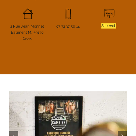
Site web
2 Rue Jean Monnet
07 72 37 56 14
Bâtiment M, 59170
Croix