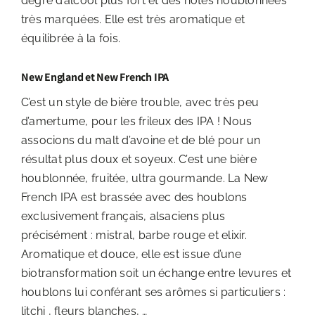
degré d’alcool plus fort et des notes houblonnées
très marquées. Elle est très aromatique et
équilibrée à la fois.
New England et New French IPA
C’est un style de bière trouble, avec très peu
d’amertume, pour les frileux des IPA ! Nous
associons du malt d’avoine et de blé pour un
résultat plus doux et soyeux. C’est une bière
houblonnée, fruitée, ultra gourmande. La New
French IPA est brassée avec des houblons
exclusivement français, alsaciens plus
précisément : mistral, barbe rouge et elixir.
Aromatique et douce, elle est issue d’une
biotransformation soit un échange entre levures et
houblons lui conférant ses arômes si particuliers :
litchi , fleurs blanches, …