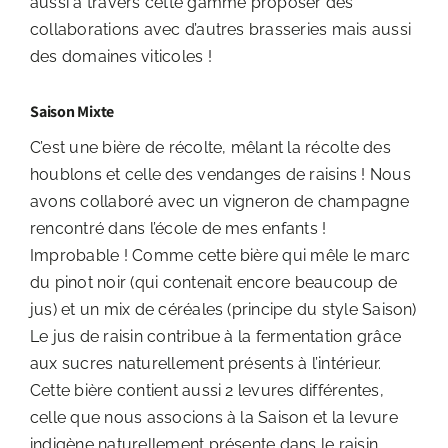
aussi à travers cette gamme proposer des
collaborations avec d’autres brasseries mais aussi
des domaines viticoles !
Saison Mixte
C’est une bière de récolte, mêlant la récolte des
houblons et celle des vendanges de raisins ! Nous
avons collaboré avec un vigneron de champagne
rencontré dans l’école de mes enfants !
Improbable ! Comme cette bière qui mêle le marc
du pinot noir (qui contenait encore beaucoup de
jus) et un mix de céréales (principe du style Saison)
Le jus de raisin contribue à la fermentation grâce
aux sucres naturellement présents à l’intérieur.
Cette bière contient aussi 2 levures différentes,
celle que nous associons à la Saison et la levure
indigène naturellement présente dans le raisin.