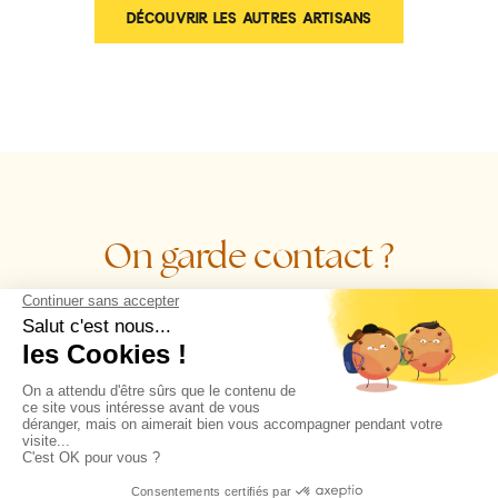
DÉCOUVRIR LES AUTRES ARTISANS
On garde contact ?
BOOK CULINAIRE
DOSSIER DE PRESSE
AGENCE@SUBLIMEURS.FR
87 RUE NATIONALE ⸱ LILLE
INSTAGRAM
LINKEDIN